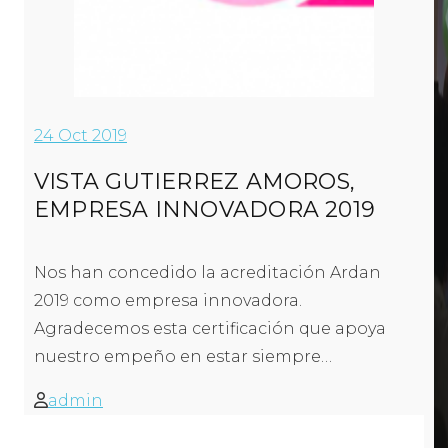
24
Oct 2019
VISTA GUTIERREZ AMOROS,
EMPRESA INNOVADORA 2019
Nos han concedido la acreditación Ardan
2019 como empresa innovadora.
Agradecemos esta certificación que apoya
nuestro empeño en estar siempre…
admin