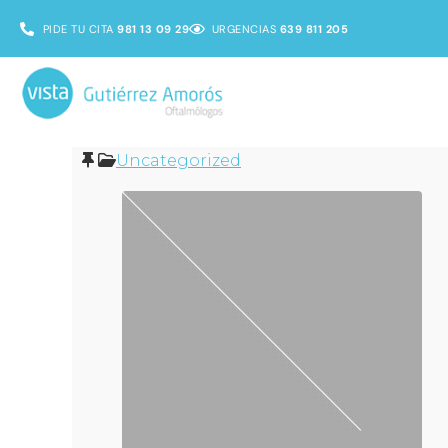
PIDE TU CITA
981 13 09 29
URGENCIAS
639 811 205
Uncategorized