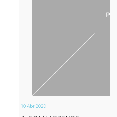
10
Abr 2020