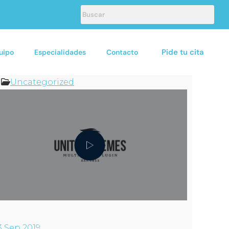
Pide tu cita
uipo
Especialidades
Contacto
Uncategorized
3
Sep 2019