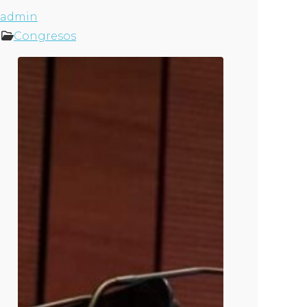
admin
Congresos