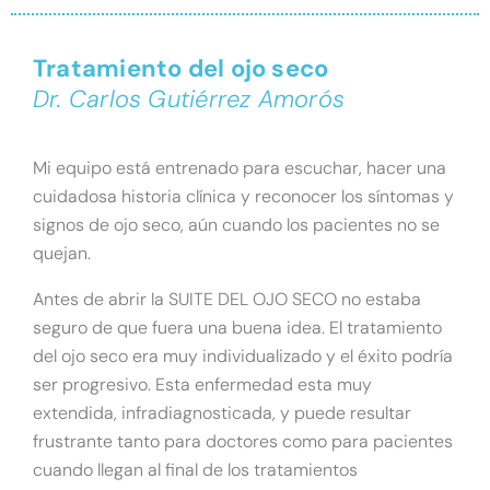
Tratamiento del ojo seco
Dr. Carlos Gutiérrez Amorós
Mi equipo está entrenado para escuchar, hacer una
cuidadosa historia clínica y reconocer los síntomas y
signos de ojo seco, aún cuando los pacientes no se
quejan.
Antes de abrir la SUITE DEL OJO SECO no estaba
seguro de que fuera una buena idea. El tratamiento
del ojo seco era muy individualizado y el éxito podría
ser progresivo. Esta enfermedad esta muy
extendida, infradiagnosticada, y puede resultar
frustrante tanto para doctores como para pacientes
cuando llegan al final de los tratamientos