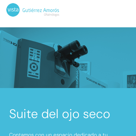
Suite del ojo seco
Contamos con un espacio dedicado a tu