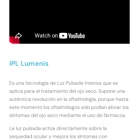
IPL Lumenis
Es una tecnología de Luz Pulsada Intensa que se
aplica para el tratamiento del ojo seco. Supone una
auténtica revolución en la oftalmología, porque hasta
este momento los oftalmólogos solo podían aliviar los
síntomas del ojo seco mediante el uso de fármacos.
La luz pulsada actúa directamente sobre la
sequedad ocular y mejora los síntomas con