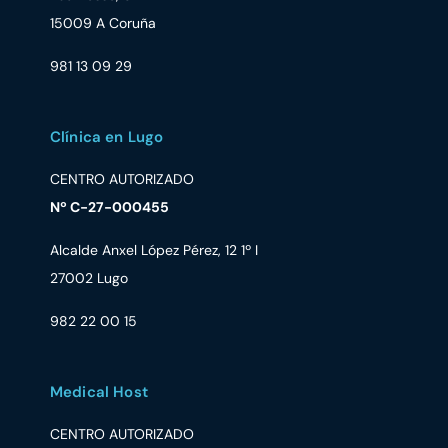
15009 A Coruña
981 13 09 29
Clínica en Lugo
CENTRO AUTORIZADO
Nº C-27-000455
Alcalde Anxel López Pérez, 12 1º I
27002 Lugo
982 22 00 15
Medical Host
CENTRO AUTORIZADO