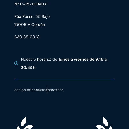
Nº C-15-001407
Rúa Posse, 55 Bajo
15009 A Coruña
630 88 03 13
Nuestro horario: de
lunes a viernes de 9:15 a
20:45h
.
CÓDIGO DE CONDUCTA
CONTACTO