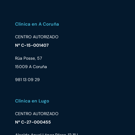
Clínica en A Coruña
CENTRO AUTORIZADO
Nº C-15-001407
Rúa Posse, 57
15009 A Coruña
981 13 09 29
Clínica en Lugo
CENTRO AUTORIZADO
Nº C-27-000455
Alcalde Anxel López Pérez, 12 1º I