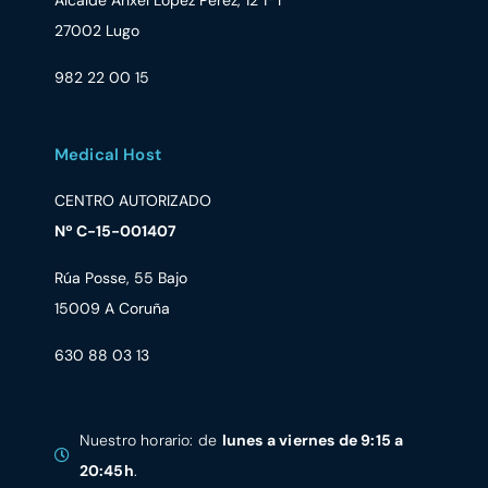
27002 Lugo
982 22 00 15
Medical Host
CENTRO AUTORIZADO
Nº C-15-001407
Rúa Posse, 55 Bajo
15009 A Coruña
630 88 03 13
Nuestro horario: de
lunes a viernes de 9:15 a
20:45h
.