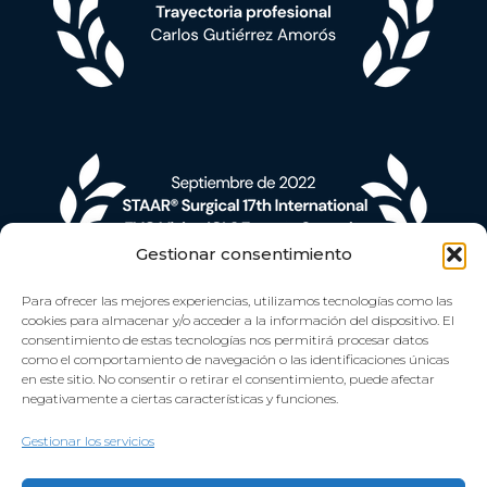
Gestionar consentimiento
Para ofrecer las mejores experiencias, utilizamos tecnologías como las
cookies para almacenar y/o acceder a la información del dispositivo. El
consentimiento de estas tecnologías nos permitirá procesar datos
como el comportamiento de navegación o las identificaciones únicas
en este sitio. No consentir o retirar el consentimiento, puede afectar
negativamente a ciertas características y funciones.
Gestionar los servicios