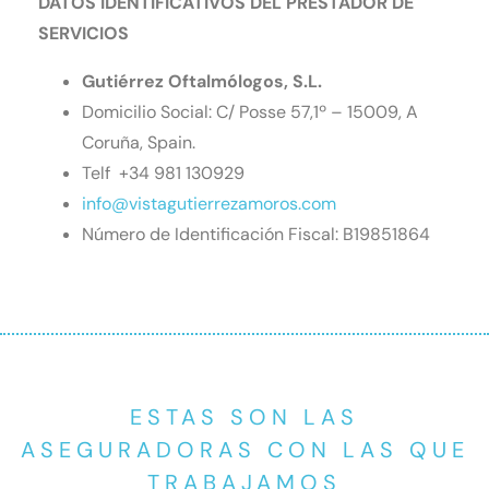
DATOS IDENTIFICATIVOS DEL PRESTADOR DE
SERVICIOS
Gutiérrez Oftalmólogos
, S.L.
Domicilio Social: C/ Posse 57,1º – 15009, A
Coruña, Spain.
Telf
+34 981 130929
info@vistagutierrezamoros.com
Número de Identificación Fiscal: B19851864
ESTAS SON LAS
ASEGURADORAS CON LAS QUE
TRABAJAMOS