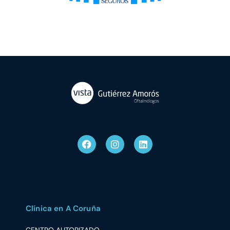
Clínica en A Coruña