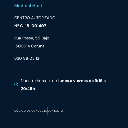
Medical Host
CENTRO AUTORIZADO
Nº C-15-001407
Rúa Posse, 55 Bajo
15009 A Coruña
630 88 03 13
Nuestro horario: de
lunes a viernes de 9:15 a
20:45h
.
CÓDIGO DE CONDUCTA
CONTACTO