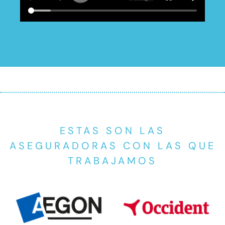
ESTAS SON LAS
ASEGURADORAS CON LAS QUE
TRABAJAMOS