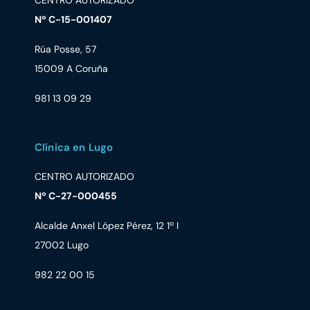
CENTRO AUTORIZADO
Nº C-15-001407
Rúa Posse, 57
15009 A Coruña
981 13 09 29
Clínica en Lugo
CENTRO AUTORIZADO
Nº C-27-000455
Alcalde Anxel López Pérez, 12 1º I
27002 Lugo
982 22 00 15