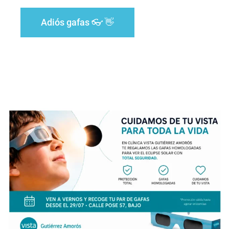
Adiós gafas 👓 👋