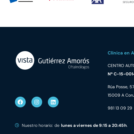
Clínica en 
CENTRO AUT
Nº C-15-001
Rúa Posse, 5
15009 A Cor
981 13 09 29
Nuestro horario: de
lunes a viernes de 9:15 a 20:45h
.