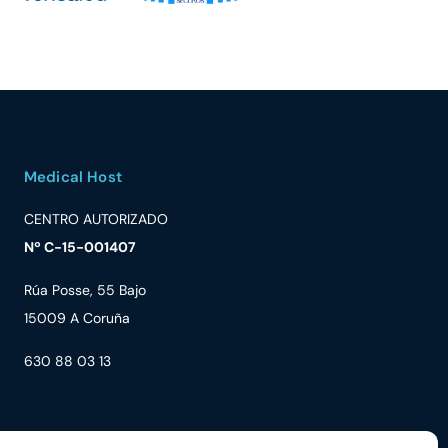
Medical Host
CENTRO AUTORIZADO
Nº C-15-001407
Rúa Posse, 55 Bajo
15009 A Coruña
630 88 03 13