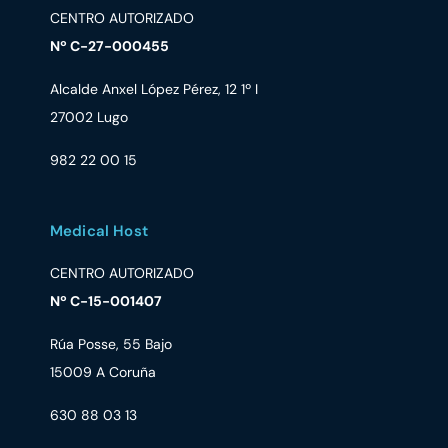
CENTRO AUTORIZADO
Nº C-27-000455
Alcalde Anxel López Pérez, 12 1º I
27002 Lugo
982 22 00 15
Medical Host
CENTRO AUTORIZADO
Nº C-15-001407
Rúa Posse, 55 Bajo
15009 A Coruña
630 88 03 13