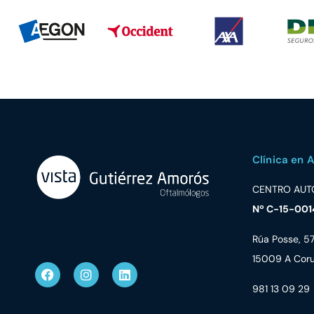
Clínica en 
CENTRO AUT
Nº C-15-001
Rúa Posse, 5
15009 A Cor
981 13 09 29