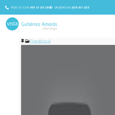
PIDE TU CITA
981 13 09 29
URGENCIAS
639 811 205
Feedback