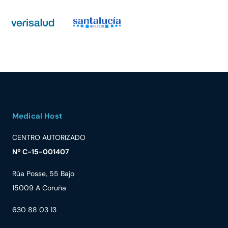
Medical Host
CENTRO AUTORIZADO
Nº C-15-001407
Rúa Posse, 55 Bajo
15009 A Coruña
630 88 03 13