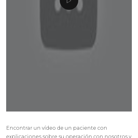
Encontrar un vídeo de un paciente con
explicaciones sobre su operación con nosotros y