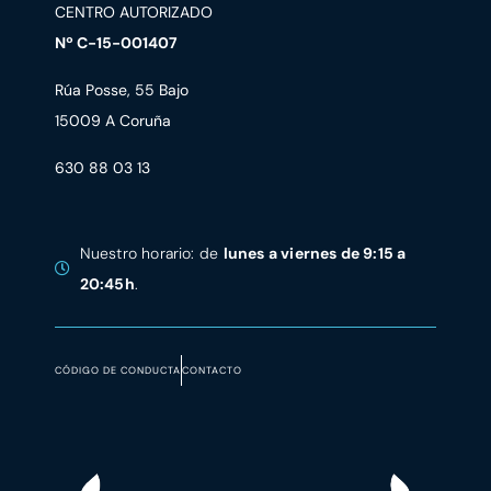
CENTRO AUTORIZADO
Nº C-15-001407
Rúa Posse, 55 Bajo
15009 A Coruña
630 88 03 13
Nuestro horario: de
lunes a viernes de 9:15 a
20:45h
.
CÓDIGO DE CONDUCTA
CONTACTO