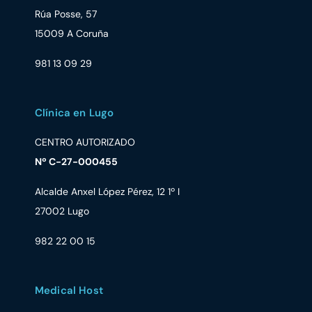
Rúa Posse, 57
15009 A Coruña
981 13 09 29
Clínica en Lugo
CENTRO AUTORIZADO
Nº C-27-000455
Alcalde Anxel López Pérez, 12 1º I
27002 Lugo
982 22 00 15
Medical Host