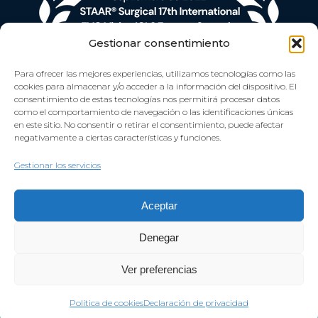
Gestionar consentimiento
Para ofrecer las mejores experiencias, utilizamos tecnologías como las
cookies para almacenar y/o acceder a la información del dispositivo. El
consentimiento de estas tecnologías nos permitirá procesar datos
como el comportamiento de navegación o las identificaciones únicas
en este sitio. No consentir o retirar el consentimiento, puede afectar
negativamente a ciertas características y funciones.
Gestionar los servicios
Aceptar
Denegar
Ver preferencias
Aviso Legal
Política de privacidad
Política de cookies
Política de cookies
Declaración de privacidad