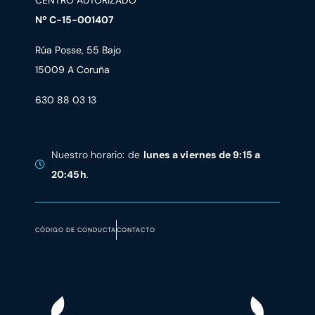
CENTRO AUTORIZADO
Nº C-15-001407
Rúa Posse, 55 Bajo
15009 A Coruña
630 88 03 13
Nuestro horario: de
lunes a viernes de 9:15 a
20:45h
.
CÓDIGO DE CONDUCTA
CONTACTO