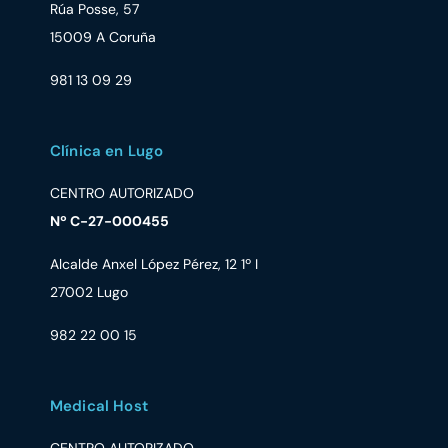
Rúa Posse, 57
15009 A Coruña
981 13 09 29
Clínica en Lugo
CENTRO AUTORIZADO
Nº C-27-000455
Alcalde Anxel López Pérez, 12 1º I
27002 Lugo
982 22 00 15
Medical Host