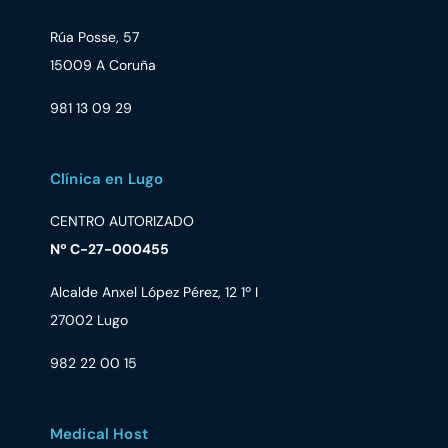
Rúa Posse, 57
15009 A Coruña
981 13 09 29
Clínica en Lugo
CENTRO AUTORIZADO
Nº C-27-000455
Alcalde Anxel López Pérez, 12 1º I
27002 Lugo
982 22 00 15
Medical Host