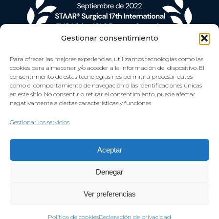
Gestionar consentimiento
Para ofrecer las mejores experiencias, utilizamos tecnologías como las
cookies para almacenar y/o acceder a la información del dispositivo. El
consentimiento de estas tecnologías nos permitirá procesar datos
como el comportamiento de navegación o las identificaciones únicas
en este sitio. No consentir o retirar el consentimiento, puede afectar
negativamente a ciertas características y funciones.
Gestionar los servicios
Aceptar
Denegar
Ver preferencias
Aviso Legal
Política de privacidad
Política de cookies
Política de cookies
Declaración de privacidad