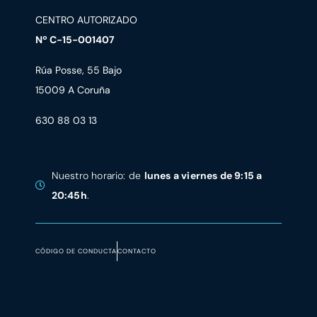
CENTRO AUTORIZADO
Nº C-15-001407
Rúa Posse, 55 Bajo
15009 A Coruña
630 88 03 13
Nuestro horario: de
lunes a viernes de 9:15 a
20:45h
.
CÓDIGO DE CONDUCTA
CONTACTO