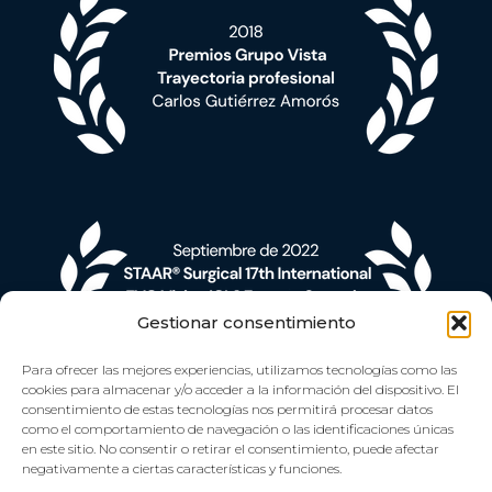
Gestionar consentimiento
Para ofrecer las mejores experiencias, utilizamos tecnologías como las
cookies para almacenar y/o acceder a la información del dispositivo. El
consentimiento de estas tecnologías nos permitirá procesar datos
como el comportamiento de navegación o las identificaciones únicas
en este sitio. No consentir o retirar el consentimiento, puede afectar
negativamente a ciertas características y funciones.