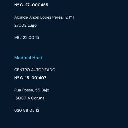
Nº C-27-000455
Alcalde Anxel López Pérez, 12 1º I
27002 Lugo
982 22 00 15
Medical Host
CENTRO AUTORIZADO
Nº C-15-001407
Rúa Posse, 55 Bajo
15009 A Coruña
630 88 03 13