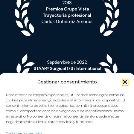
Gestionar consentimiento
Para ofrecer las mejores experiencias, utilizamos tecnologías como las
cookies para almacenar y/o acceder a la información del dispositivo. El
consentimiento de estas tecnologías nos permitirá procesar datos
como el comportamiento de navegación o las identificaciones únicas
en este sitio. No consentir o retirar el consentimiento, puede afectar
negativamente a ciertas características y funciones.
Gestionar los servicios