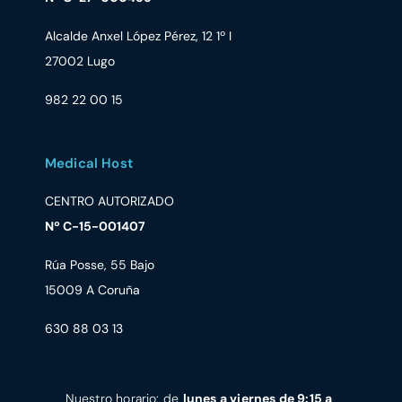
Alcalde Anxel López Pérez, 12 1º I
27002 Lugo
982 22 00 15
Medical Host
CENTRO AUTORIZADO
Nº C-15-001407
Rúa Posse, 55 Bajo
15009 A Coruña
630 88 03 13
Nuestro horario: de
lunes a viernes de 9:15 a