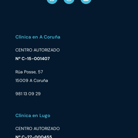
Clínica en A Coruña
CENTRO AUTORIZADO
Nº C-15-001407
Rúa Posse, 57
15009 A Coruña
981 13 09 29
Clínica en Lugo
CENTRO AUTORIZADO
Nº C-27-000455