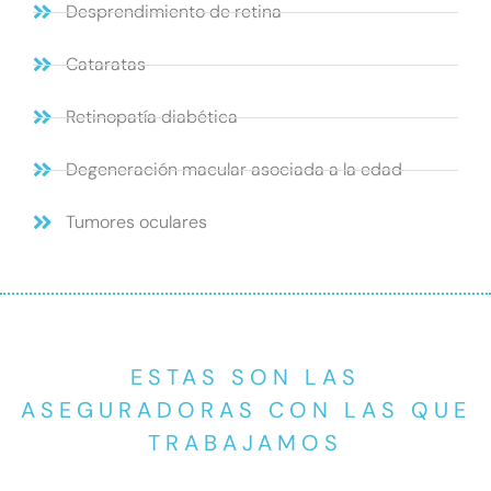
Desprendimiento de retina
Cataratas
Retinopatía diabética
Degeneración macular asociada a la edad
Tumores oculares
ESTAS SON LAS
ASEGURADORAS CON LAS QUE
TRABAJAMOS