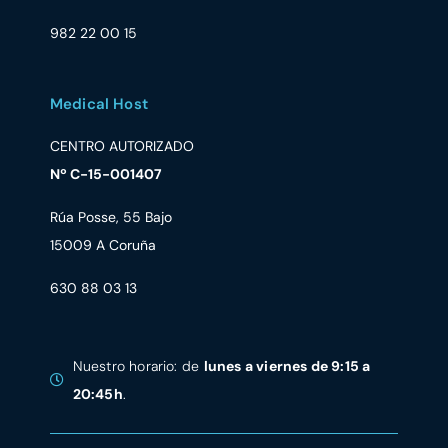
982 22 00 15
Medical Host
CENTRO AUTORIZADO
Nº C-15-001407
Rúa Posse, 55 Bajo
15009 A Coruña
630 88 03 13
Nuestro horario: de
lunes a viernes de 9:15 a
20:45h
.