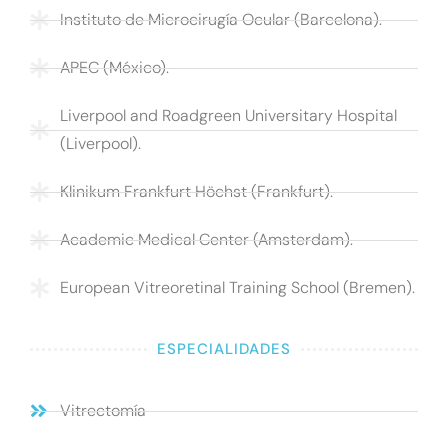
Instituto de Microcirugía Ocular (Barcelona).
APEC (México).
Liverpool and Roadgreen Universitary Hospital
(Liverpool).
Klinikum Frankfurt Höchst (Frankfurt).
Academic Medical Center (Amsterdam).
European Vitreoretinal Training School (Bremen).
ESPECIALIDADES
Vitrectomía