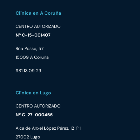
Clínica en A Coruña
CENTRO AUTORIZADO
Nº C-15-001407
Rúa Posse, 57
15009 A Coruña
981 13 09 29
Clínica en Lugo
CENTRO AUTORIZADO
Nº C-27-000455
Alcalde Anxel López Pérez, 12 1º I
27002 Lugo