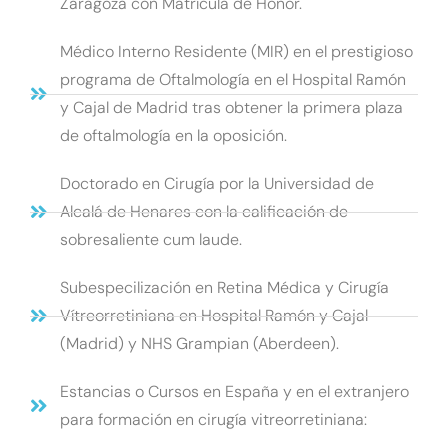
Zaragoza con Matrícula de Honor.
Médico Interno Residente (MIR) en el prestigioso
programa de Oftalmología en el Hospital Ramón
y Cajal de Madrid tras obtener la primera plaza
de oftalmología en la oposición.
Doctorado en Cirugía por la Universidad de
Alcalá de Henares con la calificación de
sobresaliente cum laude.
Subespecilización en Retina Médica y Cirugía
Vítreorretiniana en Hospital Ramón y Cajal
(Madrid) y NHS Grampian (Aberdeen).
Estancias o Cursos en España y en el extranjero
para formación en cirugía vitreorretiniana: