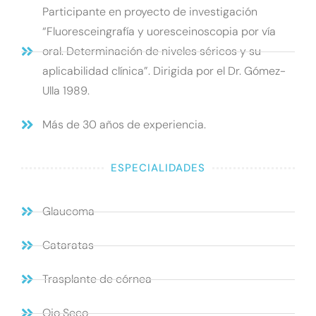
Participante en proyecto de investigación
“Fluoresceingrafía y uoresceinoscopia por vía
oral. Determinación de niveles séricos y su
aplicabilidad clínica”. Dirigida por el Dr. Gómez-
Ulla 1989.
Más de 30 años de experiencia.
ESPECIALIDADES
Glaucoma
Cataratas
Trasplante de córnea
Ojo Seco