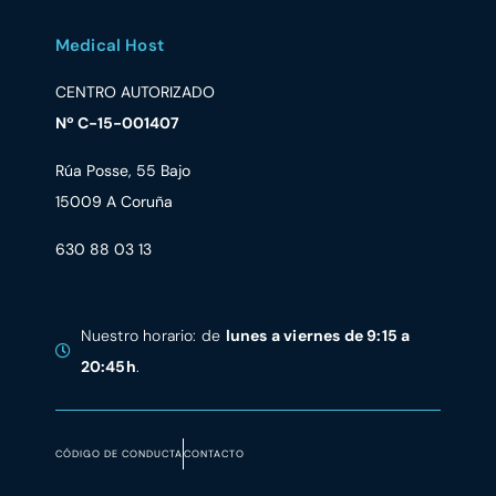
Medical Host
CENTRO AUTORIZADO
Nº C-15-001407
Rúa Posse, 55 Bajo
15009 A Coruña
630 88 03 13
Nuestro horario: de
lunes a viernes de 9:15 a
20:45h
.
CÓDIGO DE CONDUCTA
CONTACTO