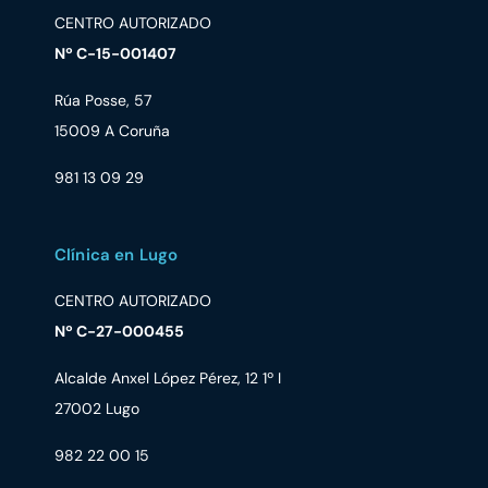
CENTRO AUTORIZADO
Nº C-15-001407
Rúa Posse, 57
15009 A Coruña
981 13 09 29
Clínica en Lugo
CENTRO AUTORIZADO
Nº C-27-000455
Alcalde Anxel López Pérez, 12 1º I
27002 Lugo
982 22 00 15