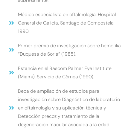
sobresaliente.
Médico especialista en oftalmología. Hospital
General de Galicia, Santiago de Compostela
1990.
Primer premio de investigación sobre hemofilia
“Duquesa de Soria” (1985).
Estancia en el Bascom Palmer Eye Institute
(Miami). Servicio de Córnea (1990).
Beca de ampliación de estudios para
investigación sobre Diagnóstico de laboratorio
en oftalmología y su aplicación técnica y
Detección precoz y tratamiento de la
degeneración macular asociada a la edad.