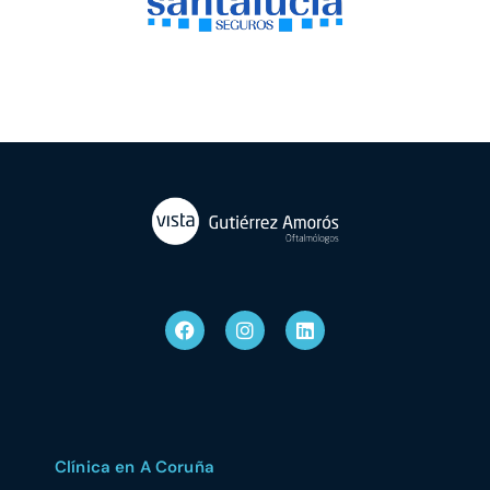
Clínica en A Coruña