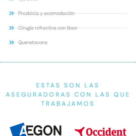
Presbicia y acomodación
Cirugía refractiva con láser
Queratocono
ESTAS SON LAS
ASEGURADORAS CON LAS QUE
TRABAJAMOS