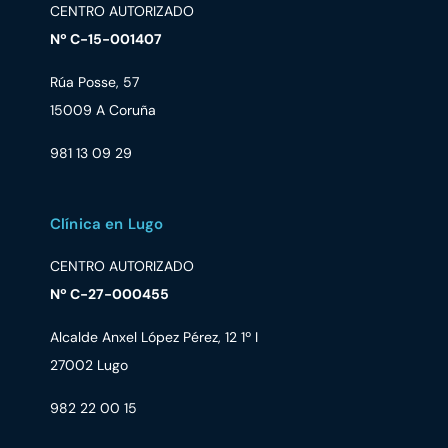
CENTRO AUTORIZADO
Nº C-15-001407
Rúa Posse, 57
15009 A Coruña
981 13 09 29
Clínica en Lugo
CENTRO AUTORIZADO
Nº C-27-000455
Alcalde Anxel López Pérez, 12 1º I
27002 Lugo
982 22 00 15