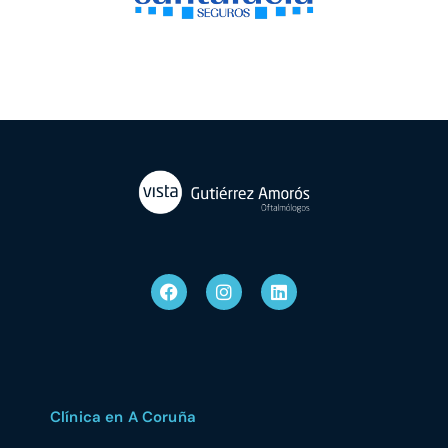
Clínica en A Coruña