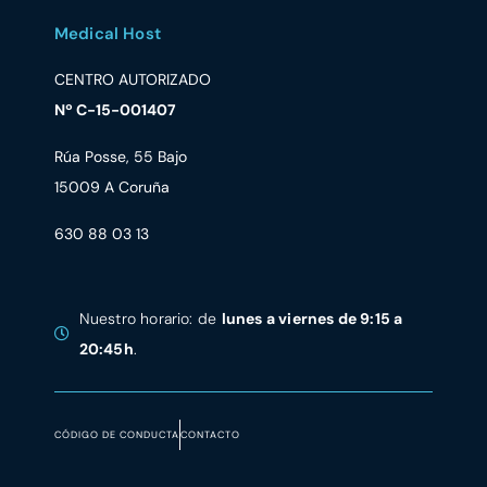
Medical Host
CENTRO AUTORIZADO
Nº C-15-001407
Rúa Posse, 55 Bajo
15009 A Coruña
630 88 03 13
Nuestro horario: de
lunes a viernes de 9:15 a
20:45h
.
CÓDIGO DE CONDUCTA
CONTACTO