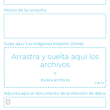
Motivo de la consulta
Sube aquí tus imágenes (máximo 20mb)
Arrastra y suelta aquí los
archivos
o
busca archivos
0
de 10
Adjunta aquí el documento de protección de datos