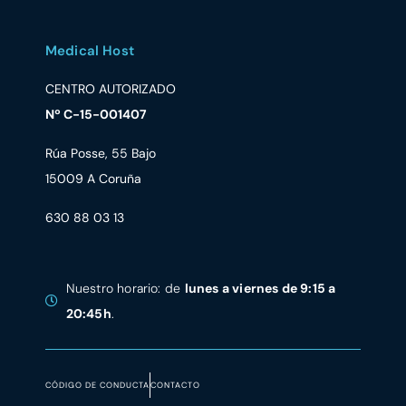
Medical Host
CENTRO AUTORIZADO
Nº C-15-001407
Rúa Posse, 55 Bajo
15009 A Coruña
630 88 03 13
Nuestro horario: de
lunes a viernes de 9:15 a
20:45h
.
CÓDIGO DE CONDUCTA
CONTACTO