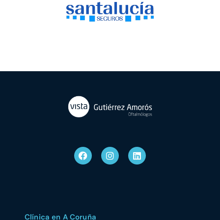
Clínica en A Coruña