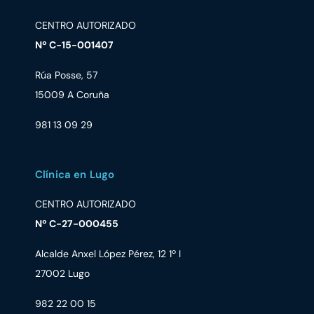
CENTRO AUTORIZADO
Nº C-15-001407
Rúa Posse, 57
15009 A Coruña
981 13 09 29
Clínica en Lugo
CENTRO AUTORIZADO
Nº C-27-000455
Alcalde Anxel López Pérez, 12 1º I
27002 Lugo
982 22 00 15